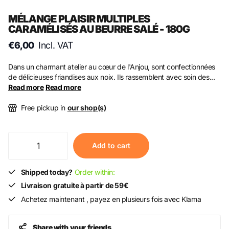
MÉLANGE PLAISIR MULTIPLES
CARAMÉLISÉS AU BEURRE SALÉ - 180G
€6,00
Incl. VAT
Dans un charmant atelier au cœur de l'Anjou, sont confectionnées
de délicieuses friandises aux noix. Ils rassemblent avec soin des...
Read more
Read more
Free pickup in
our shop(s)
Add to cart
Shipped today?
Order within:
Livraison gratuite à partir de 59€
Achetez maintenant , payez en plusieurs fois avec Klarna
Share with your friends