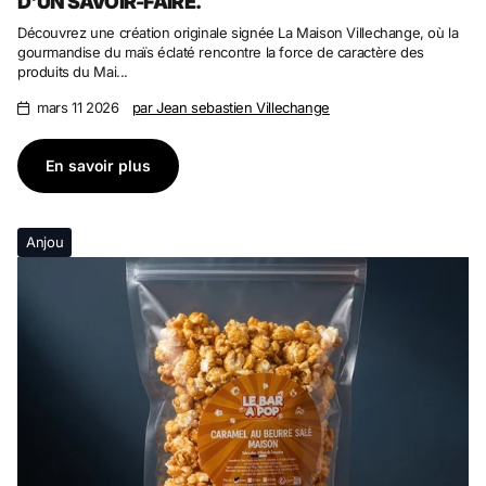
D'UN SAVOIR-FAIRE.
Découvrez une création originale signée La Maison Villechange, où la
gourmandise du maïs éclaté rencontre la force de caractère des
produits du Mai...
mars 11 2026
par Jean sebastien Villechange
En savoir plus
Anjou