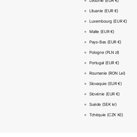
Lettonie
(EUR €)
Lituanie
(EUR €)
Luxembourg
(EUR €)
Malte
(EUR €)
Pays-Bas
(EUR €)
Pologne
(PLN zł)
Portugal
(EUR €)
Roumanie
(RON Lei)
Slovaquie
(EUR €)
Slovénie
(EUR €)
Suède
(SEK kr)
Tchéquie
(CZK Kč)