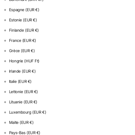
Espagne
(EUR €)
Estonie
(EUR €)
Finlande
(EUR €)
France
(EUR €)
Grèce
(EUR €)
Hongrie
(HUF Ft)
Irlande
(EUR €)
Italie
(EUR €)
Lettonie
(EUR €)
Lituanie
(EUR €)
Luxembourg
(EUR €)
Malte
(EUR €)
Pays-Bas
(EUR €)