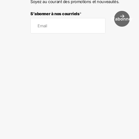
Soyez au courant des promotions et nouveautés.
S'abonner à nos courriels
*
S'abonner