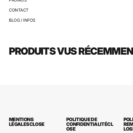
CONTACT
BLOG / INFOS
PRODUITS VUS RÉCEMME
MENTIONS
POLITIQUE DE
POL
LÉGALES
CLOSE
CONFIDENTIALITÉ
CL
RE
OSE
LOS