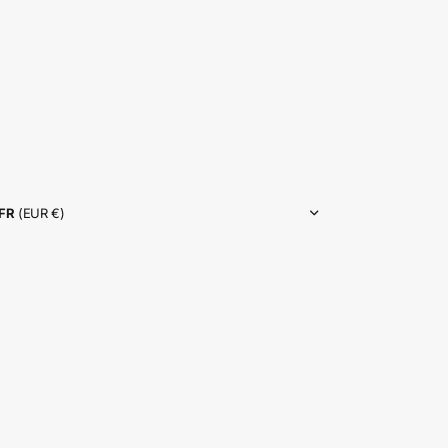
FR
(EUR €)