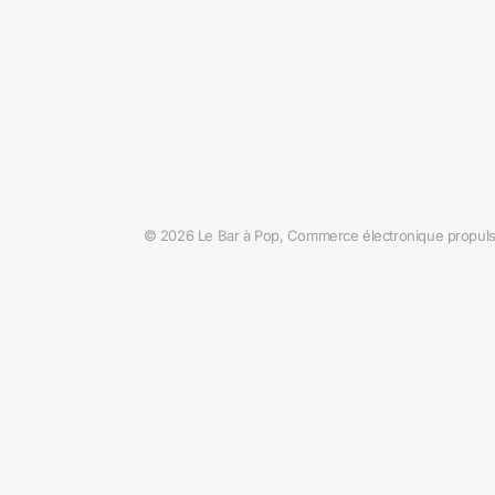
©
2026
Le Bar à Pop,
Commerce électronique propuls