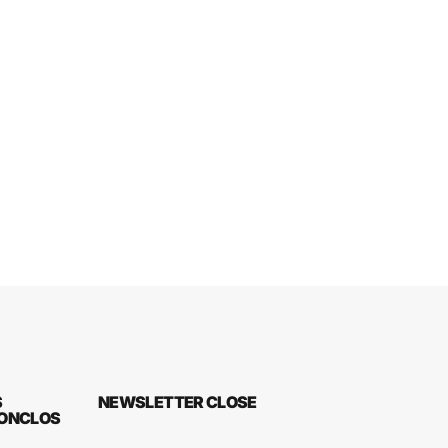
S
NEWSLETTER
CLOSE
ION
CLOS