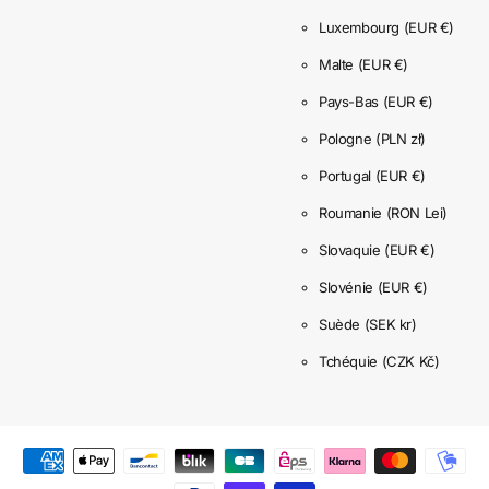
Luxembourg
(EUR €)
Malte
(EUR €)
Pays-Bas
(EUR €)
Pologne
(PLN zł)
Portugal
(EUR €)
Roumanie
(RON Lei)
Slovaquie
(EUR €)
Slovénie
(EUR €)
Suède
(SEK kr)
Tchéquie
(CZK Kč)