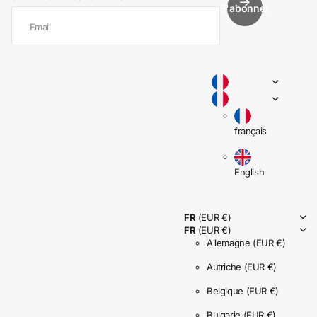
S'abonner
français
English
FR
(EUR €)
FR
(EUR €)
Allemagne
(EUR €)
Autriche
(EUR €)
Belgique
(EUR €)
Bulgarie
(EUR €)